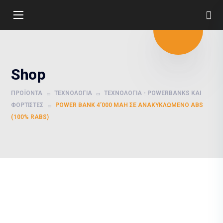
Shop
ΠΡΟΪΌΝΤΑ
ΤΕΧΝΟΛΟΓΊΑ
ΤΕΧΝΟΛΟΓΊΑ - POWERBANKS ΚΑΙ
ΦΟΡΤΙΣΤΈΣ
POWER BANK 4’000 MAH ΣΕ ΑΝΑΚΥΚΛΩΜΈΝΟ ABS
(100% RABS)