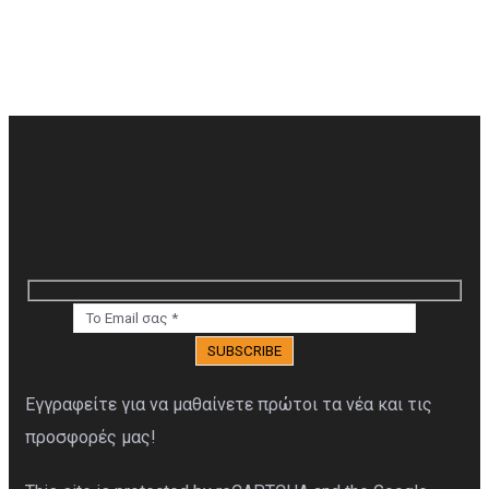
ΔΙΑΒΆΣΤ
Εγγραφείτε για να μαθαίνετε πρώτοι τα νέα και τις
προσφορές μας!