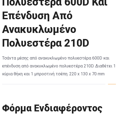
Πολυεστέρα 600D Και
Επένδυση Από
Ανακυκλωμένο
Πολυεστέρα 210D
Τσάντα μέσης από ανακυκλωμένο πολυεστέρα 600D και
επένδυση από ανακυκλωμένο πολυεστέρα 210D. Διαθέτει 1
κύρια θήκη και 1 μπροστινή τσέπη. 220 x 130 x 70 mm
Φόρμα Ενδιαφέροντος