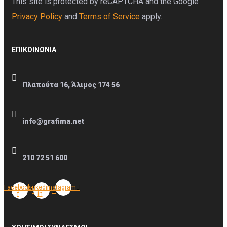
This site is protected by reCAPTCHA and the Google
Privacy Policy
and
Terms of Service
apply.
ΕΠΙΚΟΙΝΩΝΊΑ
Πλαπούτα 16, Άλιμος 174 56
info@grafima.net
210 72 51 600
Facebook-
Linkedin-
Instagram
f
in