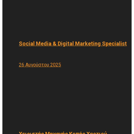
Social Media & Digital Marketing Specialist
26 Αυγούστου 2025
Χειριστής Μηχανής Κοπής Χαρτιού